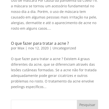
Uso de máscara Por causa da pandemia da Covid-19,
a máscara se tornou um acessório fundamental no
nosso dia a dia. Porém, o uso de máscara tem
causado em algumas pessoas mais irritação na pele,
alergias, dermatite e até o aparecimento de acne no
rosto em alguns casos....
O que fazer para tratar a acne ?
por
Max
|
nov 12, 2020
|
Uncategorized
O que fazer para tratar a acne ? Existem 4 graus
diferentes da acne, que se diferenciam através das
lesões cutâneas formadas. Se a acne não for tratada
adequadamente pode gerar cicatrizes e outros
problemas no rosto. O tratamento da acne envolve
peelings específicos...
Pesquisar