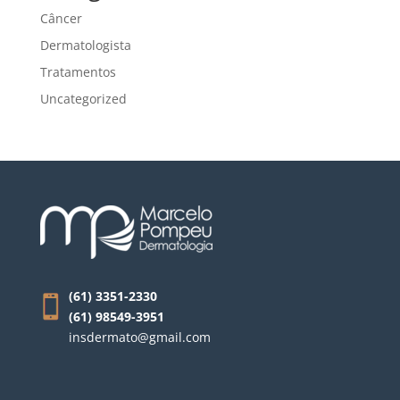
Câncer
Dermatologista
Tratamentos
Uncategorized
(61) 3351-2330
(61) 98549-3951
insdermato@gmail.com