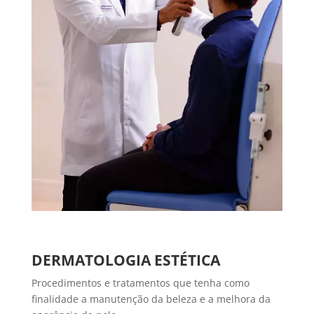
DERMATOLOGIA ESTÉTICA
Procedimentos e tratamentos que tenha como
finalidade a manutenção da beleza e a melhora da