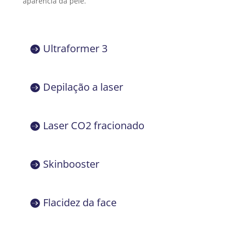
aparência da pele.
Ultraformer 3
Depilação a laser
Laser CO2 fracionado
Skinbooster
Flacidez da face