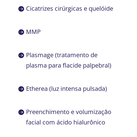
Cicatrizes cirúrgicas e quelóide
MMP
Plasmage (tratamento de
plasma para flacide palpebral)
Etherea (luz intensa pulsada)
Preenchimento e volumização
facial com ácido hialurônico