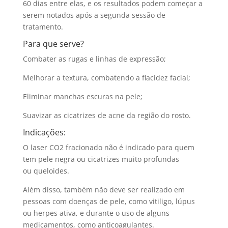
60 dias entre elas, e os resultados podem começar a
serem notados após a segunda sessão de
tratamento.
Para que serve?
Combater as rugas e linhas de expressão;
Melhorar a textura, combatendo a flacidez facial;
Eliminar manchas escuras na pele;
Suavizar as cicatrizes de acne da região do rosto.
Indicações:
O laser CO2 fracionado não é indicado para quem
tem pele negra ou cicatrizes muito profundas
ou queloides.
Além disso, também não deve ser realizado em
pessoas com doenças de pele, como vitiligo, lúpus
ou herpes ativa, e durante o uso de alguns
medicamentos, como anticoagulantes.