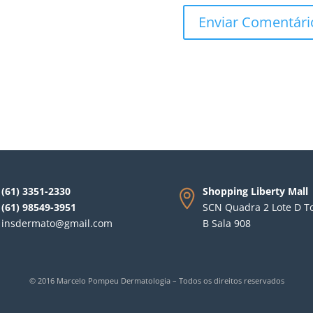
(61) 3351-2330
Shopping Liberty Mall
(61) 98549-3951
SCN Quadra 2 Lote D T
insdermato@gmail.com
B Sala 908
© 2016 Marcelo Pompeu Dermatologia – Todos os direitos reservados