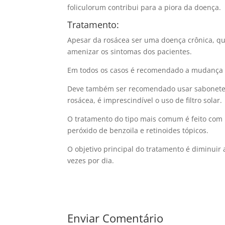
foliculorum contribui para a piora da doença.
Tratamento:
Apesar da rosácea ser uma doença crônica, q
amenizar os sintomas dos pacientes.
Em todos os casos é recomendado a mudança de
Deve também ser recomendado usar sabonetes 
rosácea, é imprescindível o uso de filtro solar.
O tratamento do tipo mais comum é feito com 
peróxido de benzoila e retinoides tópicos.
O objetivo principal do tratamento é diminuir 
vezes por dia.
Enviar Comentário