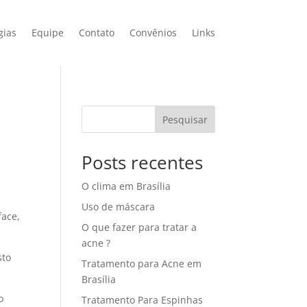
gias
Equipe
Contato
Convênios
Links
Pesquisar
Posts recentes
O clima em Brasília
Uso de máscara
face,
O que fazer para tratar a
acne ?
sto
Tratamento para Acne em
Brasília
o
Tratamento Para Espinhas