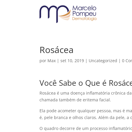
Rosácea
por
Max
|
set 10, 2019
|
Uncategorized
|
0 Co
Você Sabe o Que é Rosác
Rosácea é uma doença inflamatória crônica d
chamada também de eritema facial.
Ela pode acometer qualquer pessoa, mas é mai
é, pele branca e olhos claros. Além da pele, 
O quadro decorre de um processo inflamatório