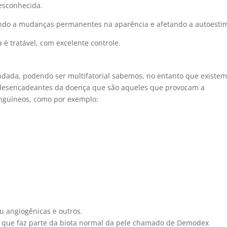
esconhecida.
ando a mudanças permanentes na aparência e afetando a autoesti
é tratável, com excelente controle.
ndada, podendo ser multifatorial sabemos, no entanto que existe
 desencadeantes da doença que são aqueles que provocam a
anguíneos, como por exemplo:
 angiogênicas e outros.
 que faz parte da biota normal da pele chamado de Demodex