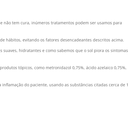
ue não tem cura, inúmeros tratamentos podem ser usamos para
 hábitos, evitando os fatores desencadeantes descritos acima.
suaves, hidratantes e como sabemos que o sol piora os sintomas
produtos tópicos, como metronidazol 0,75%, ácido azelaico 0,75%,
a inflamação do paciente, usando as substâncias citadas cerca de 1