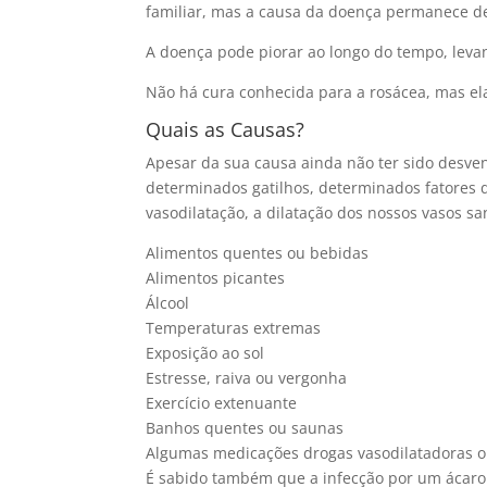
familiar, mas a causa da doença permanece d
A doença pode piorar ao longo do tempo, lev
Não há cura conhecida para a rosácea, mas ela 
Quais as Causas?
Apesar da sua causa ainda não ter sido desve
determinados gatilhos, determinados fatores
vasodilatação, a dilatação dos nossos vasos s
Alimentos quentes ou bebidas
Alimentos picantes
Álcool
Temperaturas extremas
Exposição ao sol
Estresse, raiva ou vergonha
Exercício extenuante
Banhos quentes ou saunas
Algumas medicações drogas vasodilatadoras ou
É sabido também que a infecção por um ácaro