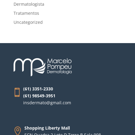
Dermatologista
Tratamentos
Uncategorized
(61) 3351-2330
(61) 98549-3951
insdermato@gmail.com
Shopping Liberty Mall
SCN Quadra 2 Lote D Torre B Sala 908