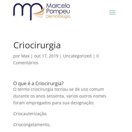
Criocirurgia
por
Max
|
out 17, 2019
|
Uncategorized
|
0
Comentários
O que é a Criocirurgia?
O termo criocirurgia tornou-se de uso comum
durante os anos sessenta, vários outros nomes
foram empregados para sua designação:
Criocauterização,
Criocongelamento,