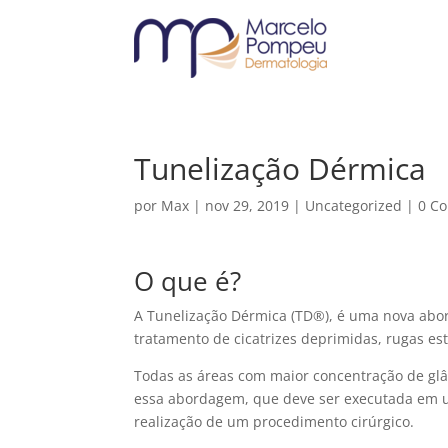
Tunelização Dérmica
por
Max
|
nov 29, 2019
|
Uncategorized
|
0 C
O que é?
A Tunelização Dérmica (TD®️), é uma nova abo
tratamento de cicatrizes deprimidas, rugas está
Todas as áreas com maior concentração de gl
essa abordagem, que deve ser executada em 
realização de um procedimento cirúrgico.