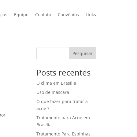
gias
Equipe
Contato
Convênios
Links
Pesquisar
Posts recentes
O clima em Brasília
Uso de máscara
O que fazer para tratar a
acne ?
por
Tratamento para Acne em
Brasília
Tratamento Para Espinhas