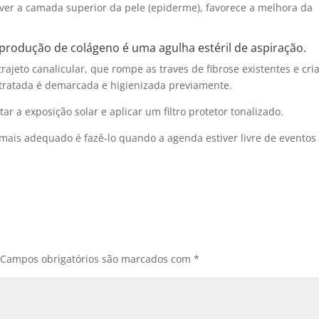
er a camada superior da pele (epiderme), favorece a melhora da
 produção de colágeno é uma agulha estéril de aspiração.
rajeto canalicular, que rompe as traves de fibrose existentes e cri
 tratada é demarcada e higienizada previamente.
r a exposição solar e aplicar um filtro protetor tonalizado.
 mais adequado é fazê-lo quando a agenda estiver livre de eventos
Campos obrigatórios são marcados com
*