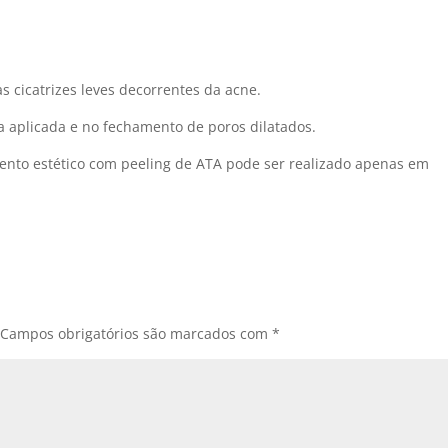
.
s cicatrizes leves decorrentes da acne.
a aplicada e no fechamento de poros dilatados.
mento estético com peeling de ATA pode ser realizado apenas em
Campos obrigatórios são marcados com
*