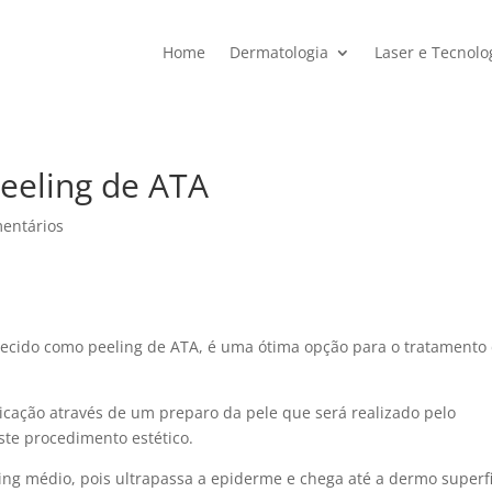
Home
Dermatologia
Laser e Tecnolo
peeling de ATA
entários
hecido como peeling de ATA, é uma ótima opção para o tratamento
cação através de um preparo da pele que será realizado pelo
ste procedimento estético.
ng médio, pois ultrapassa a epiderme e chega até a dermo superfi