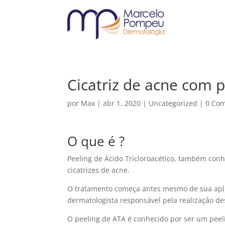
Cicatriz de acne com 
por
Max
|
abr 1, 2020
|
Uncategorized
|
0 Com
O que é ?
Peeling de Ácido Tricloroacético, também con
cicatrizes de acne.
O tratamento começa antes mesmo de sua apli
dermatologista responsável pela realização de
O peeling de ATA é conhecido por ser um peeli