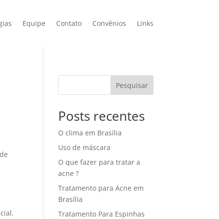
gias
Equipe
Contato
Convênios
Links
Pesquisar
Posts recentes
O clima em Brasília
Uso de máscara
 de
O que fazer para tratar a
acne ?
Tratamento para Acne em
Brasília
cial.
Tratamento Para Espinhas